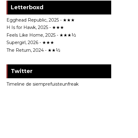
Letterboxd
Egghead Republic, 2025 - ★★★
H Is for Hawk, 2025 - ★★★
Feels Like Home, 2025 - ★★★½
Supergirl, 2026 - ★★★
The Return, 2024 - ★★½
Twitter
Timeline de siemprefuisteunfreak