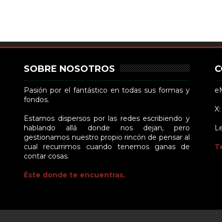
SOBRE NOSOTROS
C
Pasión por el fantástico en todas sus formas y
eM
fondos.
X
Estamos dispersos por las redes escribiendo y
hablando allá donde nos dejan, pero
L
gestionamos nuestro propio rincón de pensar al
cual recurrimos cuando tenemos ganas de
T
contar cosas.
Éste donde te encuentras.