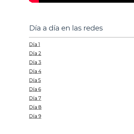
Día a día en las redes
Día 1
Día 2
Día 3
Día 4
Día 5
Día 6
Día 7
Día 8
Día 9