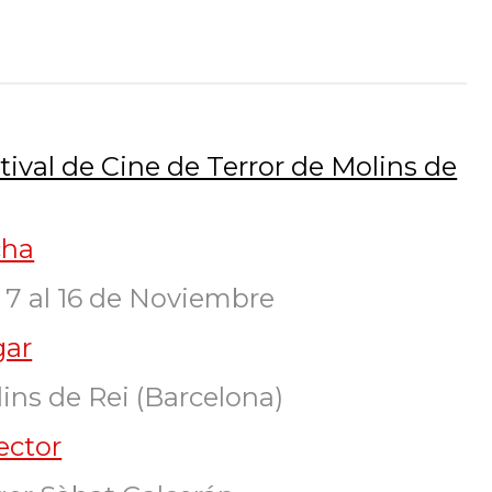
tival de Cine de Terror de Molins de
cha
 7 al 16 de Noviembre
gar
ins de Rei (Barcelona)
ector