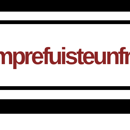
mprefuisteunf