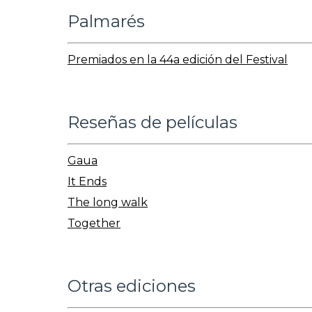
Palmarés
Premiados en la 44a edición del Festival
Reseñas de películas
Gaua
It Ends
The long walk
Together
Otras ediciones