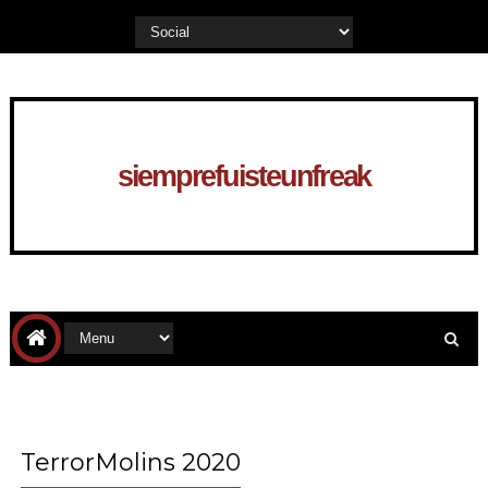
siemprefuisteunfreak
TerrorMolins 2020