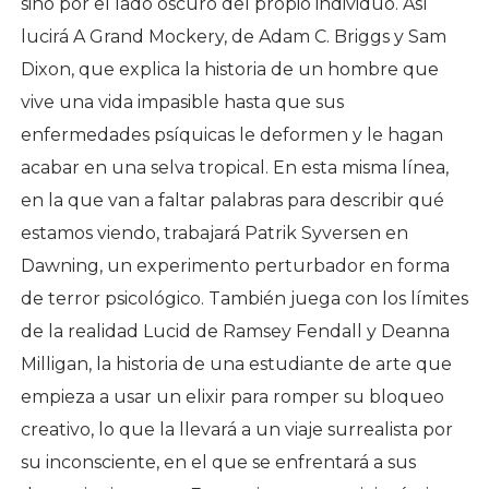
sino por el lado oscuro del propio individuo. Así
lucirá A Grand Mockery, de Adam C. Briggs y Sam
Dixon, que explica la historia de un hombre que
vive una vida impasible hasta que sus
enfermedades psíquicas le deformen y le hagan
acabar en una selva tropical. En esta misma línea,
en la que van a faltar palabras para describir qué
estamos viendo, trabajará Patrik Syversen en
Dawning, un experimento perturbador en forma
de terror psicológico. También juega con los límites
de la realidad Lucid de Ramsey Fendall y Deanna
Milligan, la historia de una estudiante de arte que
empieza a usar un elixir para romper su bloqueo
creativo, lo que la llevará a un viaje surrealista por
su inconsciente, en el que se enfrentará a sus