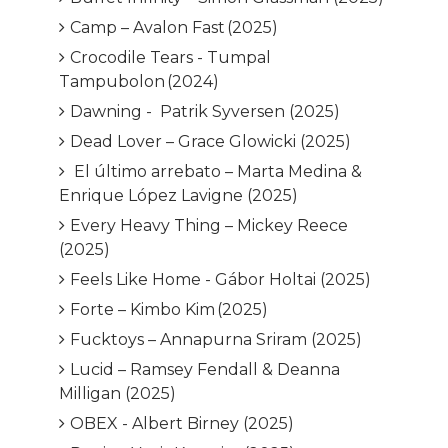
Camp – Avalon Fast (2025)
Crocodile Tears - Tumpal
Tampubolon (2024)
Dawning - Patrik Syversen (2025)
Dead Lover – Grace Glowicki (2025)
El último arrebato – Marta Medina &
Enrique López Lavigne (2025)
Every Heavy Thing – Mickey Reece
(2025)
Feels Like Home - Gábor Holtai (2025)
Forte – Kimbo Kim (2025)
Fucktoys – Annapurna Sriram (2025)
Lucid – Ramsey Fendall & Deanna
Milligan (2025)
OBEX - Albert Birney (2025)