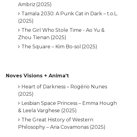
Ambriz (2025)
Tamala 2030: A Punk Cat in Dark – t.o.L.
(2025)
The Girl Who Stole Time - Ao Yu &
Zhou Tienan (2025)
The Square – Kim Bo-sol (2025)
Noves Visions + Anima’t
Heart of Darkness – Rogério Nunes
(2025)
Lesbian Space Princess – Emma Hough
& Leela Varghese (2025)
The Great History of Western
Philosophy – Aria Covamonas (2025)