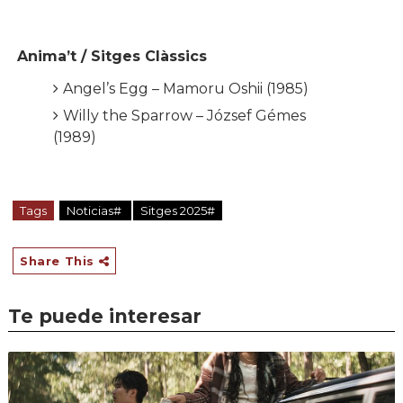
Anima’t / Sitges Clàssics
Angel’s Egg – Mamoru Oshii (1985)
Willy the Sparrow – József Gémes
(1989)
Tags
Noticias#
Sitges 2025#
Share This
Te puede interesar