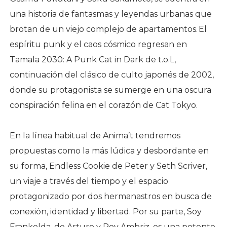
una historia de fantasmas y leyendas urbanas que
brotan de un viejo complejo de apartamentos. El
espíritu punk y el caos cósmico regresan en
Tamala 2030: A Punk Cat in Dark de t.o.L,
continuación del clásico de culto japonés de 2002,
donde su protagonista se sumerge en una oscura
conspiración felina en el corazón de Cat Tokyo.
En la línea habitual de Anima’t tendremos
propuestas como la más lúdica y desbordante en
su forma, Endless Cookie de Peter y Seth Scriver,
un viaje a través del tiempo y el espacio
protagonizado por dos hermanastros en busca de
conexión, identidad y libertad. Por su parte, Soy
Frankelda, de Arturo y Roy Ambriz, es una potente