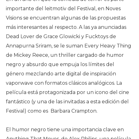
importante del leitmotiv del Festival, en Noves
Visions se encuentran algunas de las propuestas
más interesantes al respecto. A las ya anunciadas
Dead Lover de Grace Glowicki y Fucktoys de
Annapurna Sriram, se le suman Every Heavy Thing
de Mickey Reece, un thriller cargado de humor
negro y absurdo que empuja los límites del
género mezclando arte digital de inspiración
vaporwave con formatos clásicos analógicos. La
película está protagonizada por un icono del cine
fantástico (y una de las invitadas a esta edición del
Festival) como es Barbara Crampton.
El humor negro tiene una importancia clave en
Anything That Moves, de Alex Philips, una película