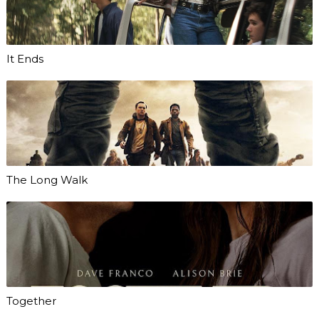
It Ends
The Long Walk
Together