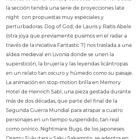
la sección tendrá una serie de proyecciones late
night con propuestas muy especiales y
perturbadoras. Dog of God, de Lauris y Raitis Abele
(otra joya que previamente pusimos en el radar a
través de la iniciativa Fantastic 7) nos traslada a una
aldea medieval en Livonia donde se unen la
superstición, la brujería y las leyendas licántropas
en un relato tan oscuro y húmedo como su paisaje.
La animación en stop-motion brilla en Memory
Hotel de Heinrich Sabl, una pieza gestada durante
más de dos décadas, que parte del final de la
Segunda Guerra Mundial para atrapar a cuatro
personajes en un tiempo suspendido, tan real
como onírico. Nightmare Bugs, de los japoneses
Osamu Fukutani y Saku Sakamoto, se adentra en