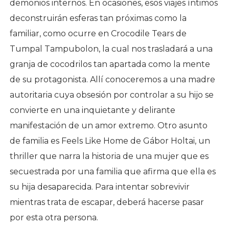
demonios internos. En ocasiones, esos viajes íntimos
deconstruirán esferas tan próximas como la
familiar, como ocurre en Crocodile Tears de
Tumpal Tampubolon, la cual nos trasladará a una
granja de cocodrilos tan apartada como la mente
de su protagonista. Allí conoceremos a una madre
autoritaria cuya obsesión por controlar a su hijo se
convierte en una inquietante y delirante
manifestación de un amor extremo. Otro asunto
de familia es Feels Like Home de Gábor Holtai, un
thriller que narra la historia de una mujer que es
secuestrada por una familia que afirma que ella es
su hija desaparecida. Para intentar sobrevivir
mientras trata de escapar, deberá hacerse pasar
por esta otra persona.