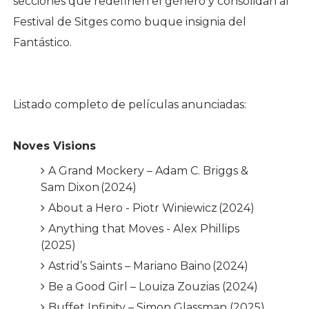
secciones que redefinen el género y consolidan al
Festival de Sitges como buque insignia del
Fantástico.
Listado completo de películas anunciadas:
Noves Visions
A Grand Mockery – Adam C. Briggs &
Sam Dixon (2024)
About a Hero - Piotr Winiewicz (2024)
Anything that Moves - Alex Phillips
(2025)
Astrid’s Saints – Mariano Baino (2024)
Be a Good Girl – Louiza Zouzias (2024)
Buffet Infinity – Simon Glassman (2025)