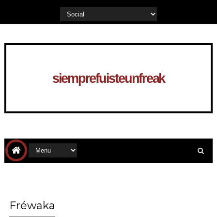
siemprefuisteunfreak
Fréwaka