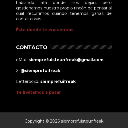
hablando allá donde nos dejan, pero
gestionamos nuestro propio rincón de pensar al
cual recurrimos cuando tenemos ganas de
contar cosas.
Éste donde te encuentras.
CONTACTO
eMail:
siemprefuisteunfreak@gmail.com
X:
@siemprefuifreak
Letterboxd:
siemprefuifreak
Te invitamos a pasar
Copyright ©
2026
siemprefuisteunfreak