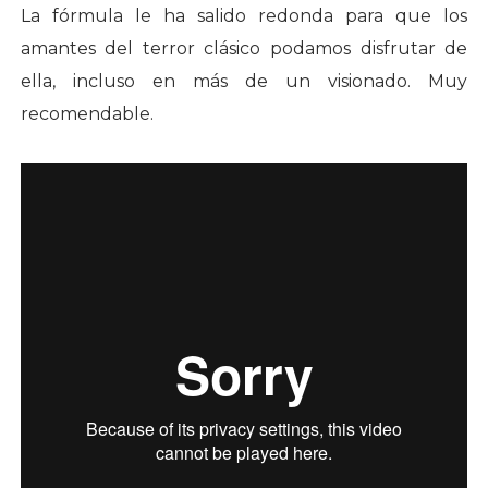
La fórmula le ha salido redonda para que los
amantes del terror clásico podamos disfrutar de
ella, incluso en más de un visionado. Muy
recomendable.