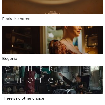
Feels like home
Bugonia
There's no other choice