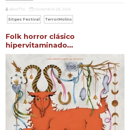
alberTTo
noviembre 28, 2024
Sitges Festival
TerrorMolins
Folk horror clásico
hipervitaminado...