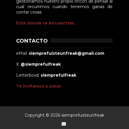
gestionamos nuestro propio rincón de pensar al
cual recurrimos cuando tenemos ganas de
contar cosas.
Éste donde te encuentras.
CONTACTO
eMail:
siemprefuisteunfreak@gmail.com
X:
@siemprefuifreak
Letterboxd:
siemprefuifreak
Te invitamos a pasar
Copyright ©
2026
siemprefuisteunfreak