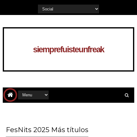
siemprefuisteunfreak
FesNits 2025 Más títulos