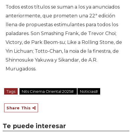
Todos estos títulos se suman a los ya anunciados
anteriormente, que prometen una 22ª edición
llena de propuestas estimulantes para todos los
paladares. Son Smashing Frank, de Trevor Choi;
Victory, de Park Beom-su; Like a Rolling Stone, de
Yin Lichuan; Totto-Chan, la noia de la finestra, de
Shinnosuke Yakuwa y Sikandar, de A.R.
Murugadoss.
Tags
Nits Cinema Oriental 2025#
Noticias#
Share This
Te puede interesar