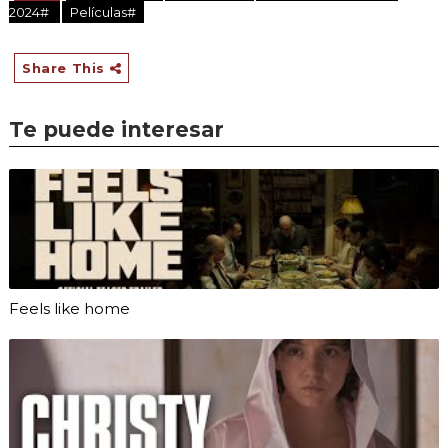
2024#
Películas#
Share This
Te puede interesar
Feels like home