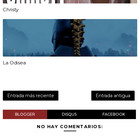
Christy
La Odisea
Entrada más reciente
Entrada antigua
BLOGGER
DISQUS
FACEBOOK
NO HAY COMENTARIOS: