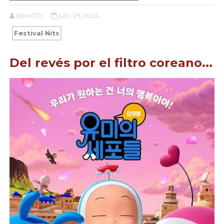
alberTTo
julio 29, 2024
Festival Nits
Del revés por el filtro coreano...