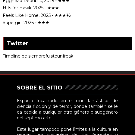
Egghead Republic, 2025 - ★★★
H Is for Hawk, 2025 - ★★★
Feels Like Home, 2025 - ★★★½
Supergirl, 2026 - ★★★
Twitter
Timeline de siemprefuisteunfreak
SOBRE EL SITIO
Espacio focalizado en el cine fantástico, de
ciencia ficción y de terror, donde también se le
da cabida a cualquier otro género o subgénero
del séptimo arte.
Este lugar tampoco pone límites a la cultura en
general, en cualquiera de sus formatos y