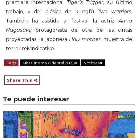
premiere internacional
Tiger’s Trigger
, su último
trabajo, y del clásico de kungfú
Two warriors
.
También ha asistido al festival la actriz
Anna
Nagasaki
, protagonista de otra de las cintas
proyectadas, la japonesa
Holy mother
, muestra de
terror reivindicativo.
Tags
Nits Cinema Oriental 2022#
Noticias#
Share This
Te puede interesar