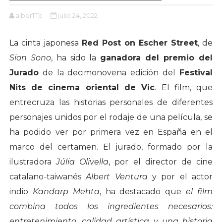
alberTTo
julio 24, 2022
La cinta japonesa
Red Post on Escher Street
, de
Sion Sono
, ha sido la
ganadora del premio del
Jurado
de la decimonovena edición del
Festival
Nits de cinema oriental de Vic
. El film, que
entrecruza las historias personales de diferentes
personajes unidos por el rodaje de una película, se
ha podido ver por primera vez en España en el
marco del certamen. El jurado, formado por la
ilustradora
Júlia Olivella
, por el director de cine
catalano-taiwanés
Albert Ventura
y por el actor
indio
Kandarp Mehta
, ha destacado que
el film
combina todos los ingredientes necesarios:
entretenimiento, calidad artística y una historia