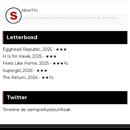
AlberTTo
"buenas! pues sí, se nota mucho la mano de garland ..."
Letterboxd
Egghead Republic, 2025 - ★★★
H Is for Hawk, 2025 - ★★★
Feels Like Home, 2025 - ★★★½
Supergirl, 2026 - ★★★
The Return, 2024 - ★★½
Twitter
Timeline de siemprefuisteunfreak