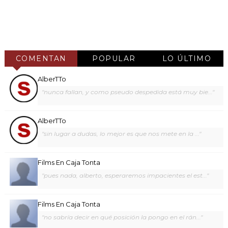
COMENTAN
POPULAR
LO ÚLTIMO
AlberTTo
"nunca fallan, y como pseudo despedida está muy bie..."
AlberTTo
"sin lugar a dudas, lo mejor es que nos mete en la ..."
Films En Caja Tonta
"pues nada, alberto, esperaremos impacientes el est..."
Films En Caja Tonta
"no sabría decir en qué posición la pongo en el rán..."