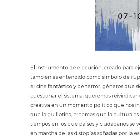
El instrumento de ejecución, creado para ejerc
también es entendido como símbolo de ruptu
el cine fantástico y de terror, géneros que 
cuestionar el sistema, queremos reivindicar e
creativa en un momento político que nos in
que la guillotina, creemos que la cultura es
tiempos en los que países y ciudadanos se v
en marcha de las distopías soñadas por la e