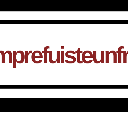
mprefuisteunf