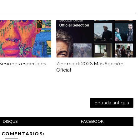
esiones especiales
Zinemaldi 2026 Más Sección
Oficial
Entrada antigua
DISQUS
FACEBOOK
 COMENTARIOS: