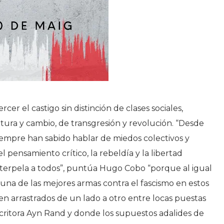
er el castigo sin distinción de clases sociales,
ra y cambio, de transgresión y revolución. “Desde
siempre han sabido hablar de miedos colectivos y
l pensamiento crítico, la rebeldía y la libertad
terpela a todos”, puntúa Hugo Cobo “porque al igual
 una de las mejores armas contra el fascismo en estos
en arrastrados de un lado a otro entre locas puestas
scritora Ayn Rand y donde los supuestos adalides de