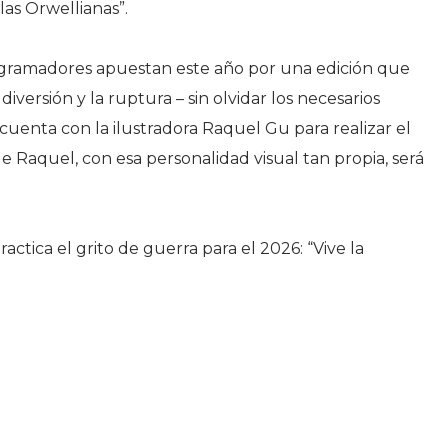
las Orwellianas”.
rogramadores apuestan este año por una edición que
versión y la ruptura – sin olvidar los necesarios
i cuenta con la ilustradora Raquel Gu para realizar el
 de Raquel, con esa personalidad visual tan propia, será
ractica el grito de guerra para el 2026: “Vive la