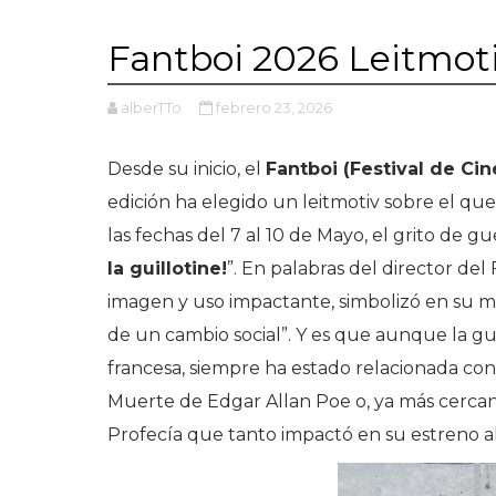
Fantboi 2026 Leitmot
alberTTo
febrero 23, 2026
Desde su inicio, el
Fantboi (Festival de Ci
edición ha elegido un leitmotiv sobre el qu
las fechas del 7 al 10 de Mayo, el grito de gue
la guillotine!
”. En palabras del director del
imagen y uso impactante, simbolizó en su mo
de un cambio social”. Y es que aunque la gu
francesa, siempre ha estado relacionada con
Muerte de Edgar Allan Poe o, ya más cercan
Profecía que tanto impactó en su estreno all