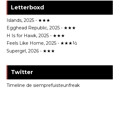
Letterboxd
Islands, 2025 - ★★★
Egghead Republic, 2025 - ★★★
H Is for Hawk, 2025 - ★★★
Feels Like Home, 2025 - ★★★½
Supergirl, 2026 - ★★★
Twitter
Timeline de siemprefuisteunfreak