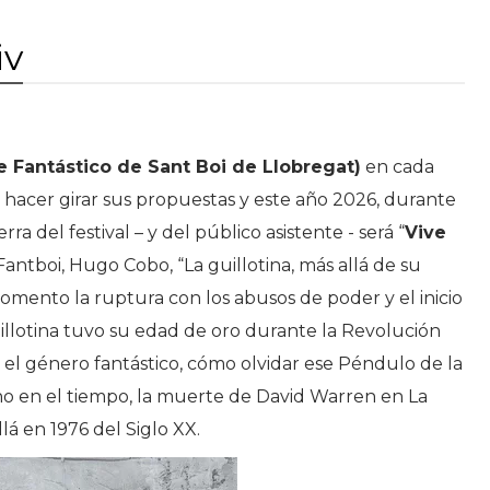
iv
ne Fantástico de Sant Boi de Llobregat)
en cada
e hacer girar sus propuestas y este año 2026, durante
rra del festival – y del público asistente - será “
Vive
 Fantboi, Hugo Cobo, “La guillotina, más allá de su
mento la ruptura con los abusos de poder y el inicio
illotina tuvo su edad de oro durante la Revolución
 el género fantástico, cómo olvidar ese Péndulo de la
o en el tiempo, la muerte de David Warren en La
á en 1976 del Siglo XX.