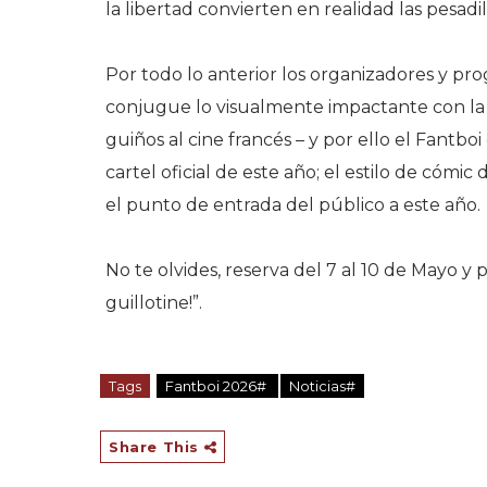
la libertad convierten en realidad las pesadil
Por todo lo anterior los organizadores y p
conjugue lo visualmente impactante con la di
guiños al cine francés – y por ello el Fantbo
cartel oficial de este año; el estilo de cómic
el punto de entrada del público a este año.
No te olvides, reserva del 7 al 10 de Mayo y p
guillotine!”.
Tags
Fantboi 2026#
Noticias#
Share This