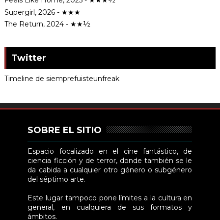
Feels Like Home, 2025 - ★★★½
Supergirl, 2026 - ★★★
The Return, 2024 - ★★½
Twitter
Timeline de siemprefuisteunfreak
SOBRE EL SITIO
Espacio focalizado en el cine fantástico, de
ciencia ficción y de terror, donde también se le
da cabida a cualquier otro género o subgénero
del séptimo arte.
Este lugar tampoco pone límites a la cultura en
general, en cualquiera de sus formatos y
ámbitos.