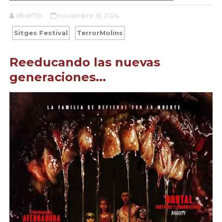
alberTTo
noviembre 16, 2024
Sitges Festival
TerrorMolins
Reeducando las nuevas
generaciones...