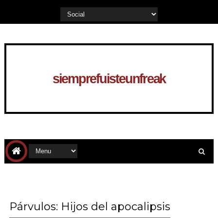
siemprefuisteunfreak
Párvulos: Hijos del apocalipsis