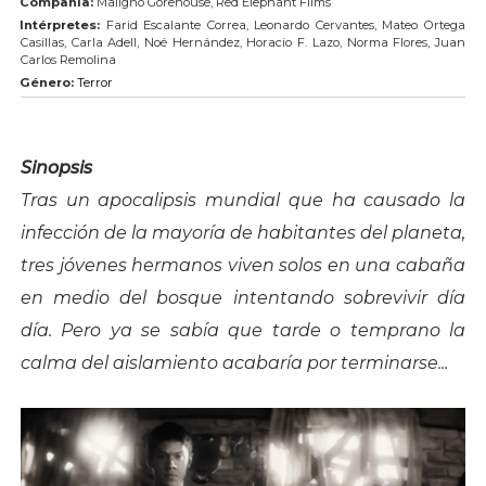
Compañía:
Maligno Gorehouse, Red Elephant Films
Intérpretes:
Farid Escalante Correa, Leonardo Cervantes, Mateo Ortega
Casillas, Carla Adell, Noé Hernández, Horacio F. Lazo, Norma Flores, Juan
Carlos Remolina
Género:
Terror
Sinopsis
Tras un apocalipsis mundial que ha causado la
infección de la mayoría de habitantes del planeta,
tres jóvenes hermanos viven solos en una cabaña
en medio del bosque intentando sobrevivir día
día. Pero ya se sabía que tarde o temprano la
calma del aislamiento acabaría por terminarse...