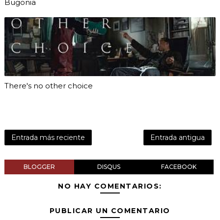
Bugonia
There's no other choice
Entrada más reciente
Entrada antigua
BLOGGER
DISQUS
FACEBOOK
NO HAY COMENTARIOS:
PUBLICAR UN COMENTARIO