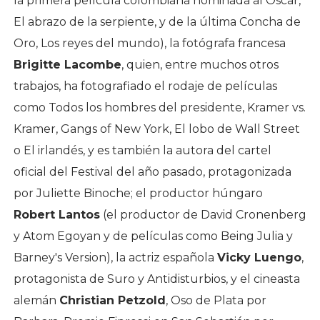
la primera película colombiana nominada al Oscar,
El abrazo de la serpiente, y de la última Concha de
Oro, Los reyes del mundo), la fotógrafa francesa
Brigitte Lacombe
, quien, entre muchos otros
trabajos, ha fotografiado el rodaje de películas
como Todos los hombres del presidente, Kramer vs.
Kramer, Gangs of New York, El lobo de Wall Street
o El irlandés, y es también la autora del cartel
oficial del Festival del año pasado, protagonizada
por Juliette Binoche; el productor húngaro
Robert Lantos
(el productor de David Cronenberg
y Atom Egoyan y de películas como Being Julia y
Barney's Version), la actriz española
Vicky Luengo
,
protagonista de Suro y Antidisturbios, y el cineasta
alemán
Christian Petzold
, Oso de Plata por