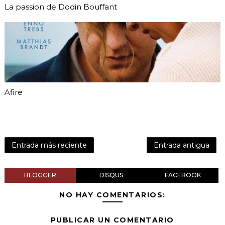
La passion de Dodin Bouffant
Afire
Entrada más reciente
Entrada antigua
BLOGGER
DISQUS
FACEBOOK
NO HAY COMENTARIOS:
PUBLICAR UN COMENTARIO