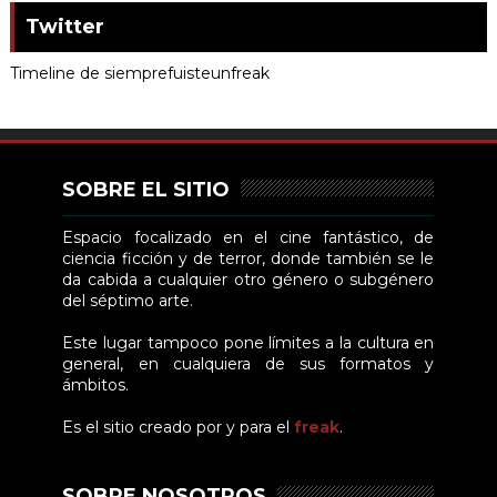
Twitter
Timeline de siemprefuisteunfreak
SOBRE EL SITIO
Espacio focalizado en el cine fantástico, de
ciencia ficción y de terror, donde también se le
da cabida a cualquier otro género o subgénero
del séptimo arte.
Este lugar tampoco pone límites a la cultura en
general, en cualquiera de sus formatos y
ámbitos.
Es el sitio creado por y para el
freak
.
SOBRE NOSOTROS