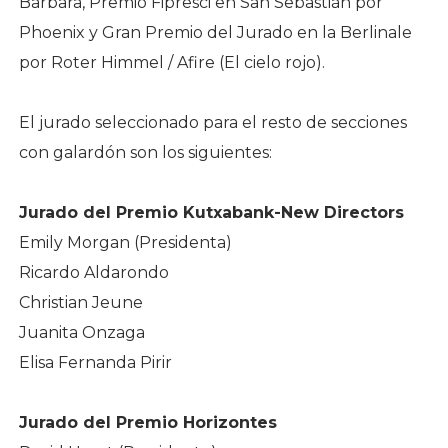
Barbara, Premio Fipresci en San Sebastián por
Phoenix y Gran Premio del Jurado en la Berlinale
por Roter Himmel / Afire (El cielo rojo).
El jurado seleccionado para el resto de secciones
con galardón son los siguientes:
Jurado del Premio Kutxabank-New Directors
Emily Morgan (Presidenta)
Ricardo Aldarondo
Christian Jeune
Juanita Onzaga
Elisa Fernanda Pirir
Jurado del Premio Horizontes