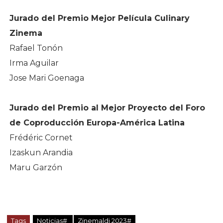
Jurado del Premio Mejor Película Culinary
Zinema
Rafael Tonón
Irma Aguilar
Jose Mari Goenaga
Jurado del Premio al Mejor Proyecto del Foro
de Coproducción Europa-América Latina
Frédéric Cornet
Izaskun Arandia
Maru Garzón
Tags
Noticias#
Zinemaldi 2023#