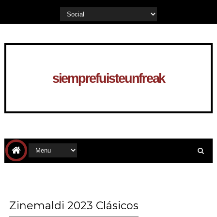
siemprefuisteunfreak
Zinemaldi 2023 Clásicos