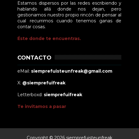
Estamos dispersos por las redes escribiendo y
hablando allá donde nos dejan, pero
gestionamos nuestro propio rincón de pensar al
cual recurrimos cuando tenemos ganas de
contar cosas.
Éste donde te encuentras.
CONTACTO
eMail:
siemprefuisteunfreak@gmail.com
X:
@siemprefuifreak
Letterboxd:
siemprefuifreak
Te invitamos a pasar
Copyright ©
2026
siemprefuisteunfreak