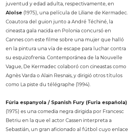
juventud y edad adulta, respectivamente, en
Aloïse
(1975), una película de Liliane de Kermadec.
Coautora del guion junto a André Téchiné, la
cineasta gala nacida en Polonia concursó en
Cannes con este filme sobre una mujer que halló
en la pintura una vía de escape para luchar contra
su esquizofrenia. Contemporánea de la Nouvelle
Vague, De Kermadec colaboró con cineastas como
Agnès Varda o Alain Resnais, y dirigió otros títulos
como La piste du télégraphe (1994).
Fúria espanyola / Spanish Fury (Furia española)
(1975) es una comedia negra dirigida por Francesc
Betriu en la que el actor Cassen interpreta a
Sebastián, un gran aficionado al fútbol cuyo enlace