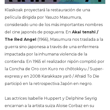
Klasikoak proyectará la restauración de una
película dirigida por Yasuzo Masumura,
considerado uno de los más importantes nombres
del cine japonés de posguerra. En
Akai tenshi /
The Red Angel
(1966), Masumura nos traslada a la
guerra sino-japonesa a través de una enfermera
impactada por la inhumana violencia de la
contienda. En 1965 el realizador nipón compitió por
la Concha de Oro con Kuro no chōtokkyu / Super-
express y en 2008 Karakkaze yarō / Afraid To Die
participó en la retrospectiva Japón en negro.
Las actrices Isabelle Huppert y Delphine Seyrig
encarnan a la artista suiza Aloïse Corbaz en su