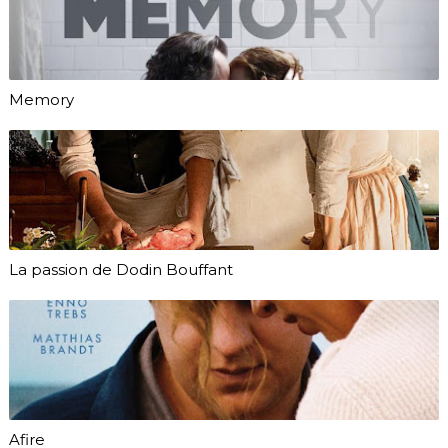
Memory
La passion de Dodin Bouffant
Afire