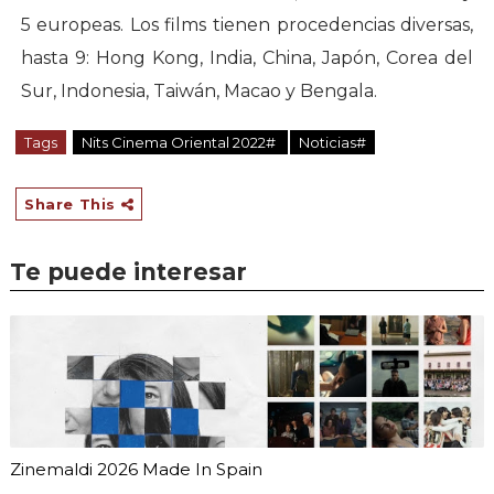
5 europeas. Los films tienen procedencias diversas,
hasta 9: Hong Kong, India, China, Japón, Corea del
Sur, Indonesia, Taiwán, Macao y Bengala.
Tags
Nits Cinema Oriental 2022#
Noticias#
Share This
Te puede interesar
Zinemaldi 2026 Made In Spain