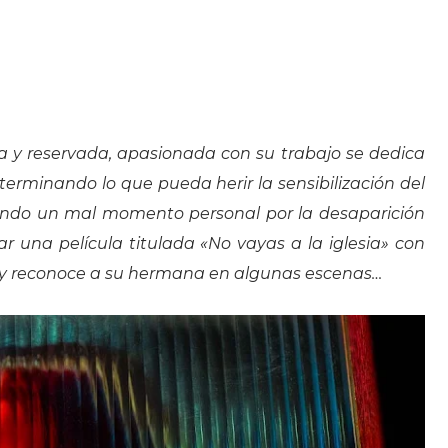
a y reservada, apasionada con su trabajo se dedica
eterminando lo que pueda herir la sensibilización del
ando un mal momento personal por la desaparición
 una película titulada «No vayas a la iglesia» con
 y reconoce a su hermana en algunas escenas…