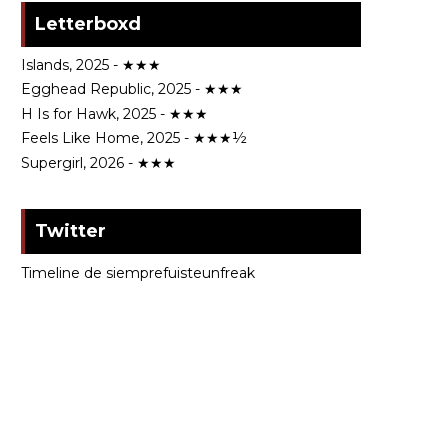
Letterboxd
Islands, 2025 - ★★★
Egghead Republic, 2025 - ★★★
H Is for Hawk, 2025 - ★★★
Feels Like Home, 2025 - ★★★½
Supergirl, 2026 - ★★★
Twitter
Timeline de siemprefuisteunfreak