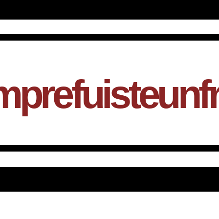
mprefuisteunf