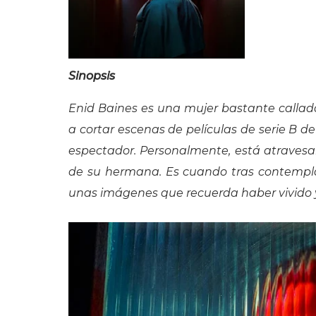
Sinopsis
Enid Baines es una mujer bastante callad
a cortar escenas de películas de serie B d
espectador. Personalmente, está atraves
de su hermana. Es cuando tras contemplar
unas imágenes que recuerda haber vivido