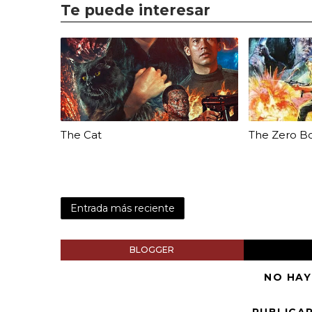
Te puede interesar
The Cat
The Zero B
Entrada más reciente
BLOGGER
NO HAY
PUBLICA