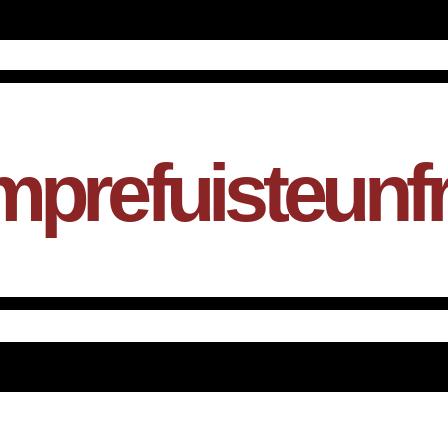
mprefuisteunf