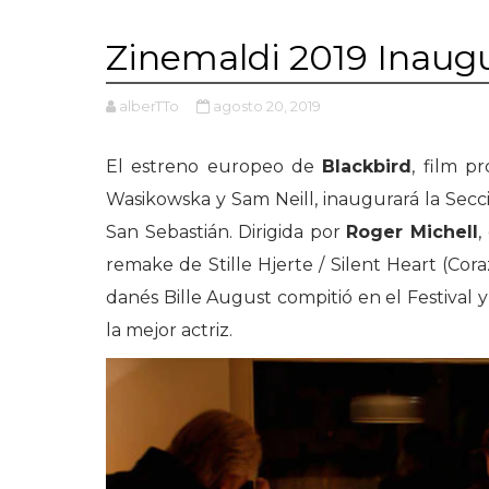
Zinemaldi 2019 Inaugu
alberTTo
agosto 20, 2019
El estreno europeo de
Blackbird
, film p
Wasikowska y Sam Neill, inaugurará la Secci
San Sebastián. Dirigida por
Roger Michell
,
remake de Stille Hjerte / Silent Heart (Cora
danés Bille August compitió en el Festival
la mejor actriz.