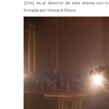
2014), es el director de este drama con t
firmada por Howard Shore.