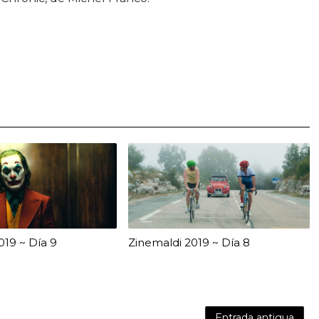
019 ~ Día 9
Zinemaldi 2019 ~ Día 8
Entrada antigua