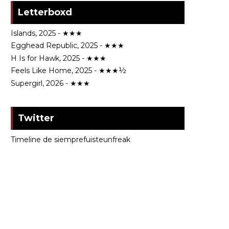
Letterboxd
Islands, 2025 - ★★★
Egghead Republic, 2025 - ★★★
H Is for Hawk, 2025 - ★★★
Feels Like Home, 2025 - ★★★½
Supergirl, 2026 - ★★★
Twitter
Timeline de siemprefuisteunfreak