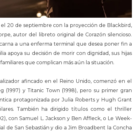
l 20 de septiembre con la proyección de Blackbird,
pe, autor del libreto original de Corazón silencioso.
carna a una enferma terminal que desea poner fin a
lia apoya su decisión de morir con dignidad, sus hijas
familiares que complican más aún la situación.
 realizador afincado en el Reino Unido, comenzó en el
 (1997) y Titanic Town (1998), pero su primer gran
ántica protagonizada por Julia Roberts y Hugh Grant
res. También ha dirigido títulos como el thriller
02), con Samuel L. Jackson y Ben Affleck, o Le Week-
cial de San Sebastián y dio a Jim Broadbent la Concha