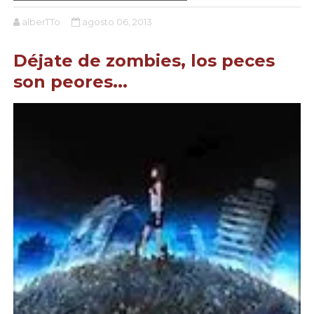
alberTTo
agosto 06, 2013
Déjate de zombies, los peces
son peores...