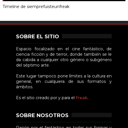
Timeline de siemprefuisteunfreak
SOBRE EL SITIO
Espacio focalizado en el cine fantástico, de
ciencia ficción y de terror, donde también se le
da cabida a cualquier otro género o subgénero
del séptimo arte.
Este lugar tampoco pone límites a la cultura en
general, en cualquiera de sus formatos y
ámbitos.
Es el sitio creado por y para el
freak
.
SOBRE NOSOTROS
Pasión por el fantástico en todas sus formas y