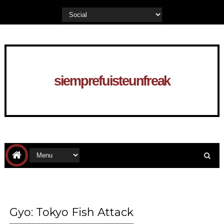
siemprefuisteunfreak
Gyo: Tokyo Fish Attack