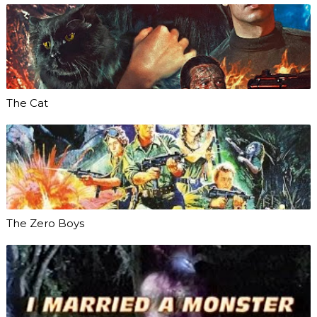
The Cat
The Zero Boys