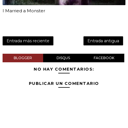
I Married a Monster
Entrada más reciente
Entrada antigua
BLOGGER
DISQUS
FACEBOOK
NO HAY COMENTARIOS:
PUBLICAR UN COMENTARIO