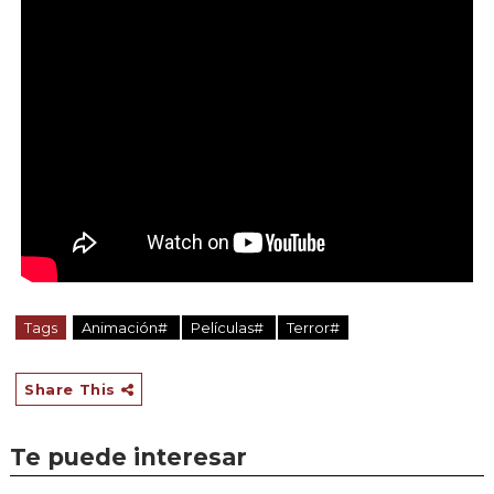
Tags
Animación#
Películas#
Terror#
Share This
Te puede interesar