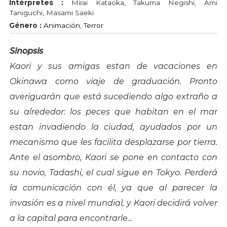
Intérpretes :
Mirai Kataoka, Takuma Negishi, Ami
Taniguchi, Masami Saeki
Género :
Animación
,
Terror
Sinopsis
Kaori y sus amigas estan de vacaciones en
Okinawa como viaje de graduación. Pronto
averiguarán que está sucediendo algo extraño a
su alrededor: los peces que habitan en el mar
estan invadiendo la ciudad, ayudados por un
mecanismo que les facilita desplazarse por tierra.
Ante el asombro, Kaori se pone en contacto con
su novio, Tadashi, el cual sigue en Tokyo. Perderá
la comunicación con él, ya que al parecer la
invasión es a nivel mundial, y Kaori decidirá volver
a la capital para encontrarle...