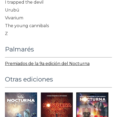
I trapped the devil
Urubú
Vivarium
The young cannibals
Z
Palmarés
Premiados de la 9a edición del Nocturna
Otras ediciones