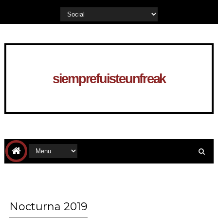
siemprefuisteunfreak
Nocturna 2019