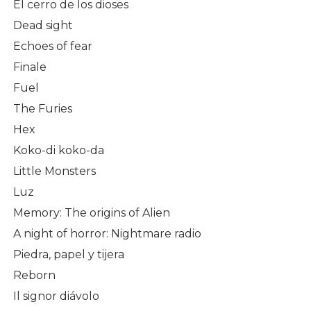
El cerro de los dioses
Dead sight
Echoes of fear
Finale
Fuel
The Furies
Hex
Koko-di koko-da
Little Monsters
Luz
Memory: The origins of Alien
A night of horror: Nightmare radio
Piedra, papel y tijera
Reborn
Il signor diávolo