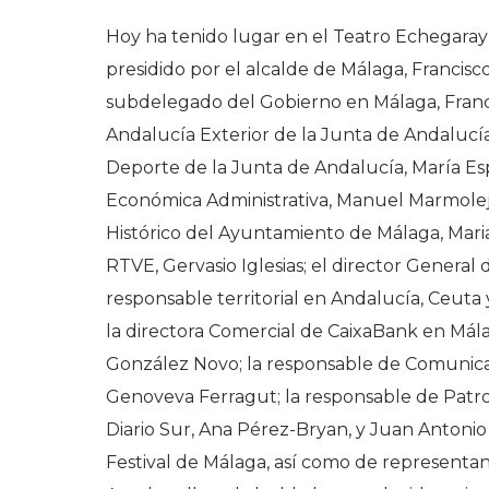
Hoy ha tenido lugar en el Teatro Echegaray 
presidido por el alcalde de Málaga, Francisc
subdelegado del Gobierno en Málaga, Francis
Andalucía Exterior de la Junta de Andalucía
Deporte de la Junta de Andalucía, María Esp
Económica Administrativa, Manuel Marmolejo
Histórico del Ayuntamiento de Málaga, Maria
RTVE, Gervasio Iglesias; el director General 
responsable territorial en Andalucía, Ceuta y
la directora Comercial de CaixaBank en Mála
González Novo; la responsable de Comunicac
Genoveva Ferragut; la responsable de Patroc
Diario Sur, Ana Pérez-Bryan, y Juan Antonio
Festival de Málaga, así como de representant