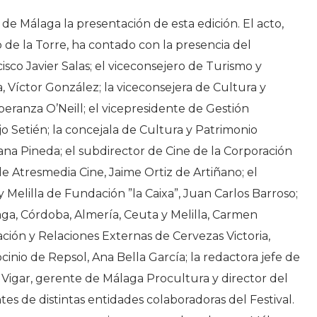
de Málaga la presentación de esta edición. El acto,
o de la Torre, ha contado con la presencia del
co Javier Salas; el viceconsejero de Turismo y
, Víctor González; la viceconsejera de Cultura y
eranza O’Neill; el vicepresidente de Gestión
 Setién; la concejala de Cultura y Patrimonio
na Pineda; el subdirector de Cine de la Corporación
de Atresmedia Cine, Jaime Ortiz de Artiñano; el
 Melilla de Fundación ”la Caixa”, Juan Carlos Barroso;
ga, Córdoba, Almería, Ceuta y Melilla, Carmen
ión y Relaciones Externas de Cervezas Victoria,
inio de Repsol, Ana Bella García; la redactora jefe de
 Vigar, gerente de Málaga Procultura y director del
es de distintas entidades colaboradoras del Festival.