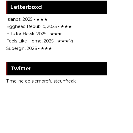
Letterboxd
Islands, 2025 - ★★★
Egghead Republic, 2025 - ★★★
H Is for Hawk, 2025 - ★★★
Feels Like Home, 2025 - ★★★½
Supergirl, 2026 - ★★★
Twitter
Timeline de siemprefuisteunfreak