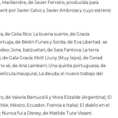
 Mariliendre, de Javier Ferreiro, producida para
t por Javier Calvo y Javier Ambrossi y cuyo estreno
a, de Celia Rico; La buena suerte, de Gracia
ortuga, de Belén Funes y Sorda, de Eva Libertad- se
odeo; Jone, batzuetan, de Sara Fantova; La terra
, de Gala Gracia; Molt Lluny (Muy lejos), de Gerad
 no sé, de Ana Lambarri; Una quinta portuguesa, de
película inaugural, La deuda, el nuevo trabajo del
o, de Valeria Bertucelli y Mora Elizalde (Argentina); El
ile, México, Ecuador, Francia e Italia); El diablo en el
; Nunca fui a Disney, de Matilde Tute Vissani