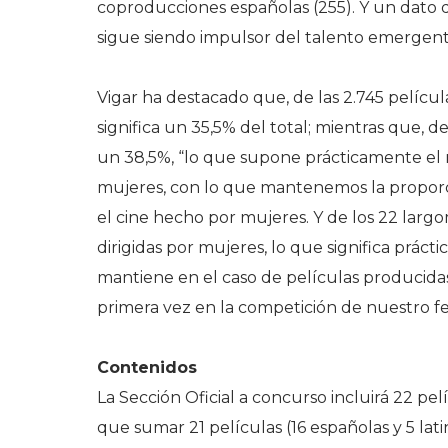
coproducciones españolas (255). Y un dato 
sigue siendo impulsor del talento emergente,
Vigar ha destacado que, de las 2.745 película
significa un 35,5% del total; mientras que, de
un 38,5%, “lo que supone prácticamente el m
mujeres, con lo que mantenemos la proporcio
el cine hecho por mujeres. Y de los 22 largo
dirigidas por mujeres, lo que significa práct
mantiene en el caso de películas producidas
primera vez en la competición de nuestro fes
Contenidos
La Sección Oficial a concurso incluirá 22 pelí
que sumar 21 películas (16 españolas y 5 latin