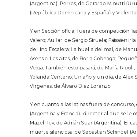
(Argentina); Perros, de Gerardo Minutti (U
(República Dominicana y España) y Violentas
Y en Sección oficial fuera de competición, 
Valero; Aullar, de Sergio Siruela; Faisaien irl
de Lino Escalera; La huella del mal, de Manu
Asensio; Los aitas, de Borja Cobeaga; Pequeño
Veiga; También esto pasará, de María Ripoll; 
Yolanda Centeno; Un año y un día, de Alex S
Vírgenes, de Álvaro Díaz Lorenzo.
Y en cuanto a las latinas fuera de concurso,
(Argentina y Francia) -director al que se le 
Mazel Tov, de Adrián Suar (Argentina); El c
muerte silenciosa, de Sebastián Schindel (Ar