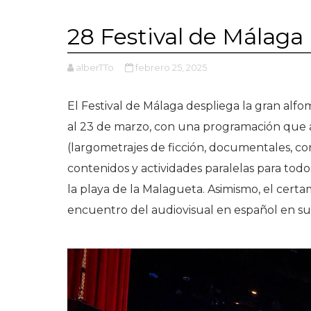
28 Festival de Málaga
alberTTo
febrero 25, 2025
El Festival de Málaga despliega la gran alfom
al 23 de marzo, con una programación que a
(largometrajes de ficción, documentales, cor
contenidos y actividades paralelas para todos
la playa de la Malagueta. Asimismo, el ce
encuentro del audiovisual en español en su