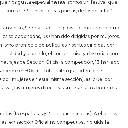
que nos gusta especialmente: somos un festival que
 con un 33%, 904 óperas primas, de las inscritas”.
s inscritas, 977 han sido dirigidas por mujeres, lo que
 las seleccionadas, 100 han sido dirigidas por mujeres,
ismo promedio de películas inscritas dirigidas por
nalidad y, con ello, el compromiso ya histórico con
metrajes de Sección Oficial a competición, 13 han sido
icamente el 60% del total (cifra que además se
 por mujeres en esta misma sección), así que, por
tival, las mujeres directoras superan a los hombres”.
culas (15 españolas y 7 latinoamericanas). A ellas hay
as) en sección Oficial no competitiva, incluida la