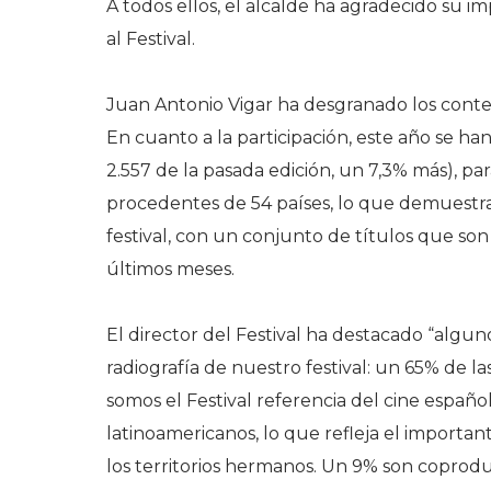
A todos ellos, el alcalde ha agradecido su 
al Festival.
Juan Antonio Vigar ha desgranado los conten
En cuanto a la participación, este año se han 
2.557 de la pasada edición, un 7,3% más), pa
procedentes de 54 países, lo que demuestra
festival, con un conjunto de títulos que son
últimos meses.
El director del Festival ha destacado “algu
radiografía de nuestro festival: un 65% de l
somos el Festival referencia del cine españ
latinoamericanos, lo que refleja el importan
los territorios hermanos. Un 9% son coproduc