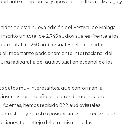
importante compromiso y apoyo a la cultura, a Málaga y
idos de esta nueva edición del Festival de Málaga.
inscrito un total de 2.745 audiovisuales (frente a los
ra un total de 260 audiovisuales seleccionados,
 el importante posicionamiento internacional del
 una radiografía del audiovisual en español de los
nos datos muy interesantes, que conforman la
as inscritas son españolas, lo que demuestra que
ol. Además, hemos recibido 822 audiovisuales
te prestigio y nuestro posicionamiento creciente en
ciones, fiel reflejo del dinamismo de las