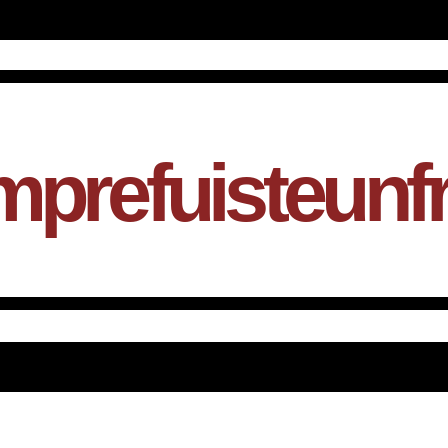
mprefuisteunf