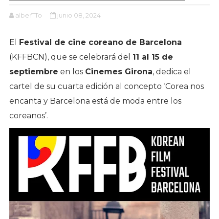
alberTTo
junio 08, 2024
El
Festival de cine coreano de Barcelona
(KFFBCN), que se celebrará del
11 al 15 de
septiembre
en los
Cinemes Girona
, dedica el
cartel de su cuarta edición al concepto ‘Corea nos
encanta y Barcelona está de moda entre los
coreanos’.