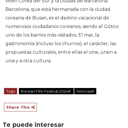
viven Corea del Sur y la ciudad de Barcelona.
Barcelona, que está hermanada con la ciudad
coreana de Busan, es el destino vacacional de
numerosos ciudadanos coreanos, siendo el Gótico
uno de los barrios más visitados. El mar, la
gastronomía (incluso los churros), el carácter, las
propuestas culturales, entre ellas el cine, unen a
una y a otra cultura.
Tags
Korean Film Festival 2024#
Noticias#
Share This
Te puede interesar