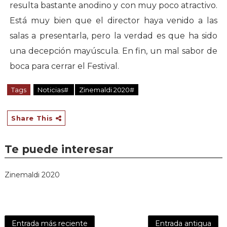
resulta bastante anodino y con muy poco atractivo.
Está muy bien que el director haya venido a las
salas a presentarla, pero la verdad es que ha sido
una decepción mayúscula. En fin, un mal sabor de
boca para cerrar el Festival.
Tags
Noticias#
Zinemaldi 2020#
Share This
Te puede interesar
Zinemaldi 2020
Entrada más reciente
Entrada antigua