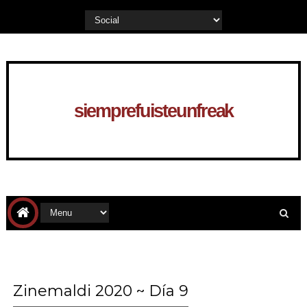
siemprefuisteunfreak
Zinemaldi 2020 ~ Día 9