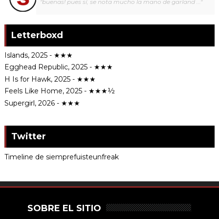
"buenas! pues sí, se nota mucho la mano de garland ..."
Letterboxd
Islands, 2025 - ★★★
Egghead Republic, 2025 - ★★★
H Is for Hawk, 2025 - ★★★
Feels Like Home, 2025 - ★★★½
Supergirl, 2026 - ★★★
Twitter
Timeline de siemprefuisteunfreak
SOBRE EL SITIO