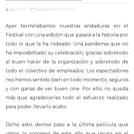
alberTTo
septiembre 27, 2020
Ayer terminábamos nuestras andaduras en el
Festival con una edición que pasará a la historia por
todo lo que la ha rodeado. Una pandemia que no
ha imposibilitado su celebración, gracias sobretodo
al buen hacer de la organización y sobretodo de
todo el colectivo de empleados. Los espectadores
nos hemos sentido bien en todo momento, seguros
y con ganas de ver buen cine. Por ello, no queda
más que agradecerles todo el esfuerzo realizado
para poder llevarlo acabo.
Dicho esto, demos paso a la última película que
vimos, la
sorpresa
de este año que recaía en el