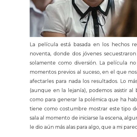
La película está basada en los hechos re
noventa, donde dos jóvenes secuestraron
solamente como diversión. La película n
momentos previos al suceso, en el que nos
afectarles para nada los resultados. Lo má
(aunque en la lejanía), podemos asistir al 
como para generar la polémica que ha habid
tiene como costumbre mostrar este tipo de
sala al momento de iniciarse la escena, alg
le dio aún más alas para algo, que a mi pare