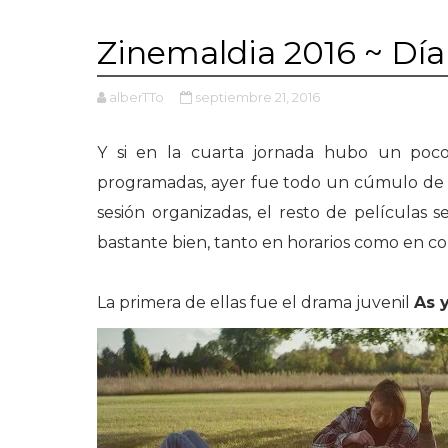
Zinemaldia 2016 ~ Día
alberTTo
septiembre 21, 2016
Y si en la cuarta jornada hubo un poco
programadas, ayer fue todo un cúmulo de b
sesión organizadas, el resto de películas
bastante bien, tanto en horarios como en co
La primera de ellas fue el drama juvenil
As 