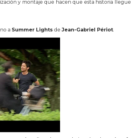
zación y montaje que hacen que esta historia llegue
rno a
Summer Lights
de
Jean-Gabriel Périot
.