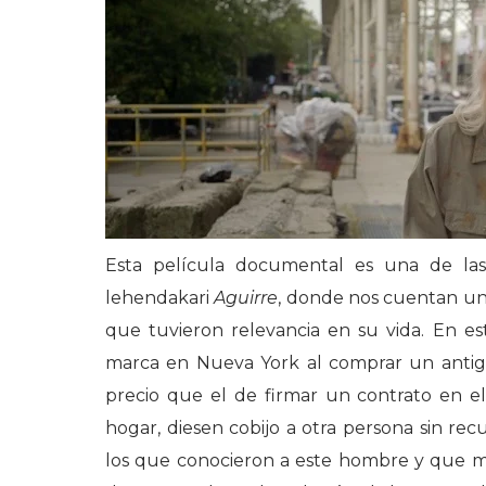
Esta película documental es una de la
lehendakari
Aguirre
, donde nos cuentan una
que tuvieron relevancia en su vida. En es
marca en Nueva York al comprar un antiguo
precio que el de firmar un contrato en e
hogar, diesen cobijo a otra persona sin rec
los que conocieron a este hombre y que ma