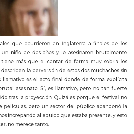
ales que ocurrieron en Inglaterra a finales de los
 un niño de dos años y lo asesinaron brutalmente
o tiene más que el contar de forma muy sobria los
 describen la perversión de estos dos muchachos sin
s llamativo es el acto final donde de forma explícita
brutal asesinato. Sí, es llamativo, pero no tan fuerte
o tras la proyección. Quizá es porque el festival no
 películas, pero un sector del público abandonó la
unos increpando al equipo que estaba presente, y esto
cer, no merece tanto.