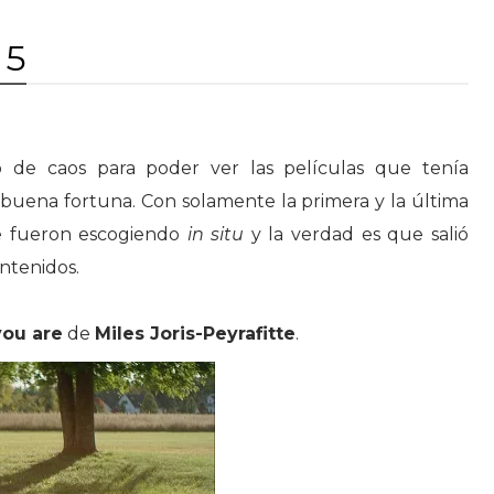
 5
 de caos para poder ver las películas que tenía
uena fortuna. Con solamente la primera y la última
 se fueron escogiendo
in situ
y la verdad es que salió
ntenidos.
you are
de
Miles Joris-Peyrafitte
.