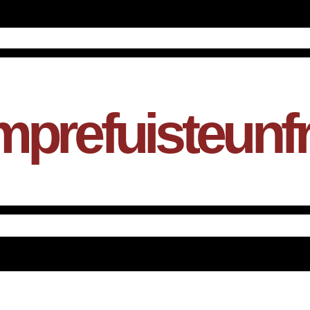
mprefuisteunf