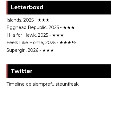
Letterboxd
Islands, 2025 - ★★★
Egghead Republic, 2025 - ★★★
H Is for Hawk, 2025 - ★★★
Feels Like Home, 2025 - ★★★½
Supergirl, 2026 - ★★★
Twitter
Timeline de siemprefuisteunfreak