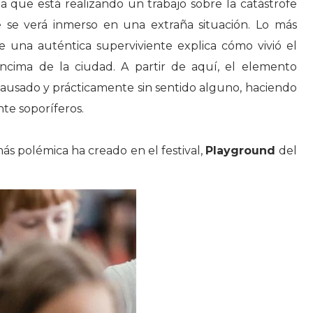
 que está realizando un trabajo sobre la catástrofe
 se verá inmerso en una extraña situación. Lo más
que una auténtica superviviente explica cómo vivió el
ima de la ciudad. A partir de aquí, el elemento
pausado y prácticamente sin sentido alguno, haciendo
te soporíferos.
ás polémica ha creado en el festival,
Playground
del