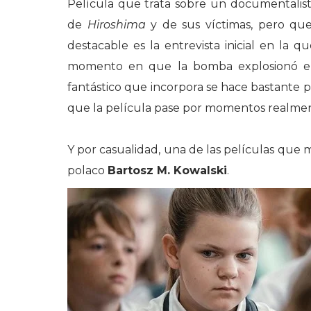
Película que trata sobre un documentalista
de
Hiroshima
y de sus víctimas, pero que
destacable es la entrevista inicial en la 
momento en que la bomba explosionó enc
fantástico que incorpora se hace bastante 
que la película pase por momentos realmen
Y por casualidad, una de las películas que m
polaco
Bartosz M. Kowalski
.