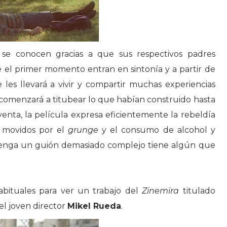
 se conocen gracias a que sus respectivos padres
 el primer momento entran en sintonía y a partir de
e les llevará a vivir y compartir muchas experiencias
 comenzará a titubear lo que habían construido hasta
nta, la película expresa eficientemente la rebeldía
 movidos por el
grunge
y el consumo de alcohol y
enga un guión demasiado complejo tiene algún que
abituales para ver un trabajo del
Zinemira
titulado
el joven director
Mikel Rueda
.