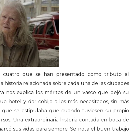
s cuatro que se han presentado como tributo al
 historia relacionada sobre cada una de las ciudades
ta nos explica los méritos de un vasco que dejó su
 hotel y dar cobijo a los más necesitados, sin más
l que se estipulaba que cuando tuviesen su propio
ursos. Una extraordinaria historia contada en boca de
rcó sus vidas para siempre. Se nota el buen trabajo