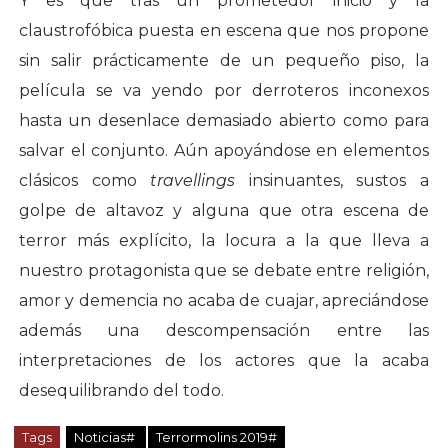
Y es que tras un prometedor inicio y la
claustrofóbica puesta en escena que nos propone
sin salir prácticamente de un pequeño piso, la
película se va yendo por derroteros inconexos
hasta un desenlace demasiado abierto como para
salvar el conjunto. Aún apoyándose en elementos
clásicos como
travellings
insinuantes, sustos a
golpe de altavoz y alguna que otra escena de
terror más explícito, la locura a la que lleva a
nuestro protagonista que se debate entre religión,
amor y demencia no acaba de cuajar, apreciándose
además una descompensación entre las
interpretaciones de los actores que la acaba
desequilibrando del todo.
Tags
Noticias#
Terrormolins 2019#