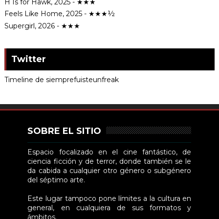
H Is for Hawk, 2025 - ★★★
Feels Like Home, 2025 - ★★★½
Supergirl, 2026 - ★★★
Twitter
Timeline de siemprefuisteunfreak
SOBRE EL SITIO
Espacio focalizado en el cine fantástico, de
ciencia ficción y de terror, donde también se le
da cabida a cualquier otro género o subgénero
del séptimo arte.
Este lugar tampoco pone límites a la cultura en
general, en cualquiera de sus formatos y
ámbitos.