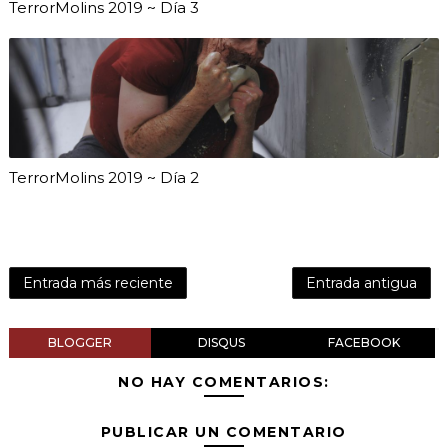
TerrorMolins 2019 ~ Día 3
TerrorMolins 2019 ~ Día 2
Entrada más reciente
Entrada antigua
BLOGGER
DISQUS
FACEBOOK
NO HAY COMENTARIOS:
PUBLICAR UN COMENTARIO