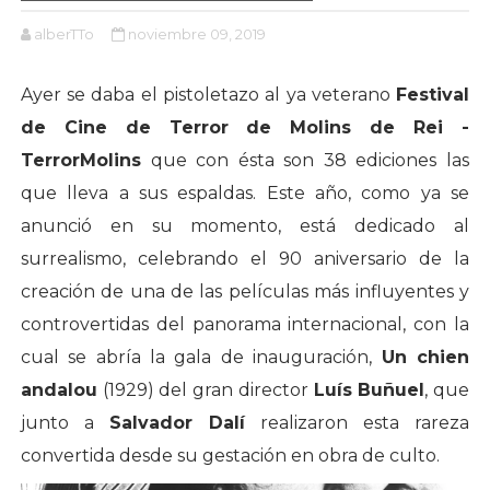
alberTTo
noviembre 09, 2019
Ayer se daba el pistoletazo al ya veterano
Festival
de Cine de Terror de Molins de Rei -
TerrorMolins
que con ésta son 38 ediciones las
que lleva a sus espaldas. Este año, como ya se
anunció en su momento, está dedicado al
surrealismo, celebrando el 90 aniversario de la
creación de una de las películas más influyentes y
controvertidas del panorama internacional, con la
cual se abría la gala de inauguración,
Un chien
andalou
(1929) del gran director
Luís Buñuel
, que
junto a
Salvador Dalí
realizaron esta rareza
convertida desde su gestación en obra de culto.