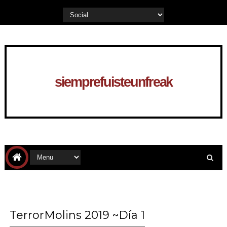
siemprefuisteunfreak
TerrorMolins 2019 ~Día 1